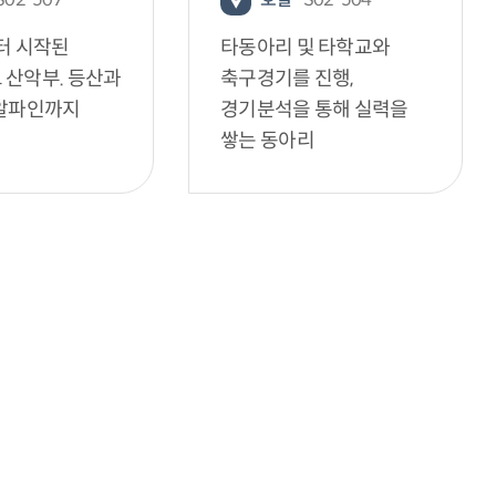
터 시작된
타동아리 및 타학교와
 산악부. 등산과
축구경기를 진행,
 알파인까지
경기분석을 통해 실력을
쌓는 동아리