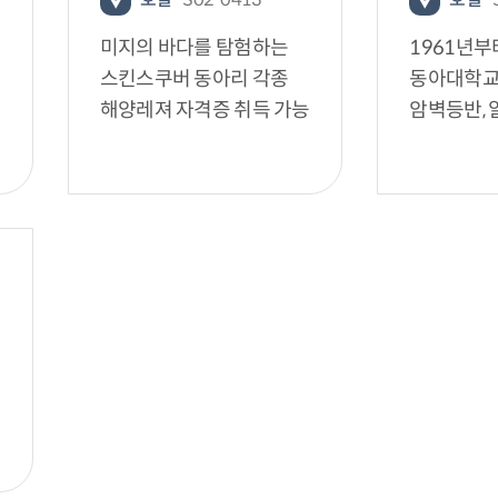
미지의 바다를 탐험하는
1961년부
스킨스쿠버 동아리 각종
동아대학교
해양레져 자격증 취득 가능
암벽등반,