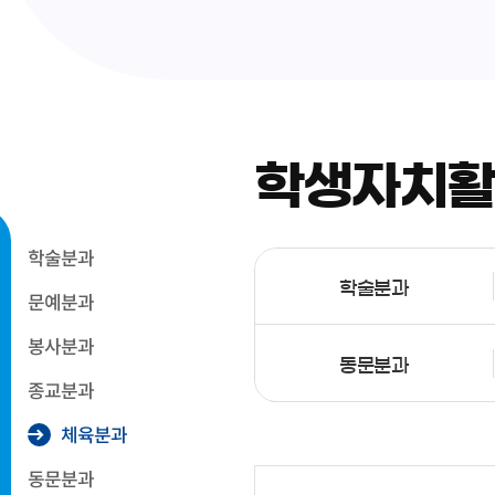
학생자치
학술분과
학술분과
문예분과
봉사분과
동문분과
종교분과
체육분과
동문분과