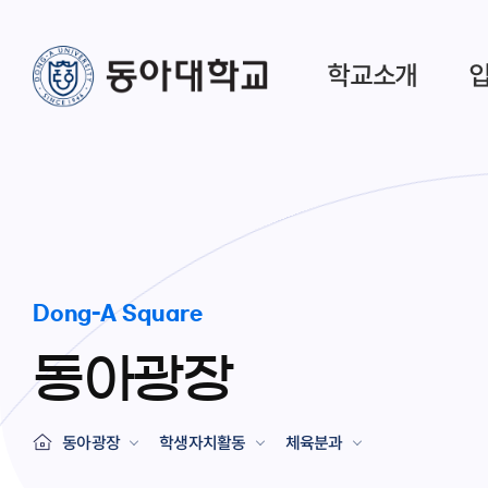
학교소개
Dong-A Square
동아광장
동아광장
학생자치활동
체육분과