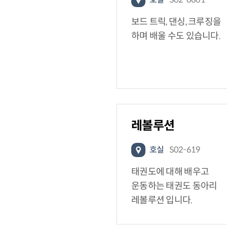
보드 트릭, 댄싱, 크루징을
하며 배울 수도 있습니다.
레볼루션
호실
S02-619
태권도에 대해 배우고
운동하는 태권도 동아리
레볼루션 입니다.