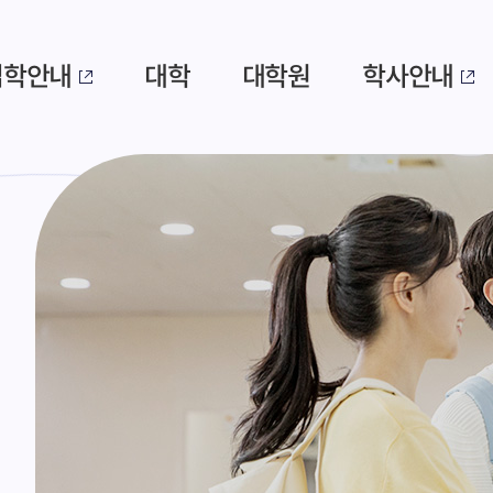
입학안내
대학
대학원
학사안내