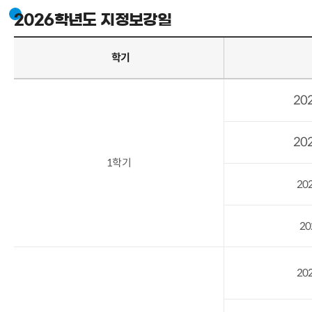
2026학년도 지정보강일
학기
202
202
1학기
202
202
202