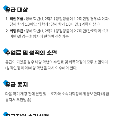
유급 대상
직권유급 :
당해 학년(1, 2학기) 평점평균이 1.2 미만일 경우(의예과 :
당해 학기 1.8미만. 의학과 : 당해 학기 1.8 미만, 1과목 이상 F)
희망유급 :
당해 학년(1, 2학기) 평점평균이 2.7 미만(간호학과 : 2.3
미만)일 경우 희망자에 한하여 신청가능
수업료 및 성적의 소멸
유급이 되었을 경우 해당 학년의 수업료 및 취득학점이 모두 소멸되며
(성적인정 제외)해당 학년을 다시 이수해야 한다.
유급 통지
다음 학기 개강 전에 본인 및 보호자와 소속대학장에게 통보한다.(유급
통지서 우편발송)