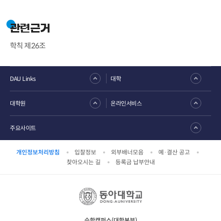
관련근거
학칙 제26조
DAU Links
대학
대학원
온라인서비스
주요사이트
개인정보처리방침
입찰정보
외부배너모음
예·결산 공고
찾아오시는 길
등록금 납부안내
승학캠퍼스(대학본부)