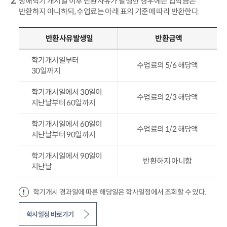
당해학기 개시일 이후 반환사유가 발생한 경우에는 입학금은
반환하지 아니하되, 수업료는 아래 표의 기준에 따라 반환한다.
반환사유발생일
반환금액
학기개시일부터
수업료의 5/6 해당액
30일까지
학기개시일에서 30일이
수업료의 2/3 해당액
지난날부터 60일까지
학기개시일에서 60일이
수업료의 1/2 해당액
지난날부터 90일까지
학기개시일에서 90일이
반환하지 아니함
지난날
학기개시 경과일에 따른 해당일은 학사일정에서 조회할 수 있다.
학사일정 바로가기