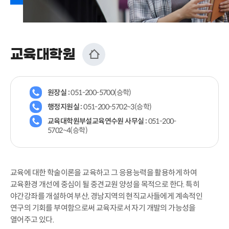
교육대학원
원장실 :
051-200-5700(승학)
행정지원실 :
051-200-5702~3(승학)
교육대학원부설교육연수원 사무실 :
051-200-
5702~4(승학)
교육에 대한 학술이론을 교육하고 그 응용능력을 활용하게 하여
교육환경 개선에 중심이 될 중견교원 양성을 목적으로 한다. 특히
야간강좌를 개설하여 부산, 경남지역의 현직교사들에게 계속적인
연구의 기회를 부여함으로써 교육자로서 자기 개발의 가능성을
열어주고 있다.