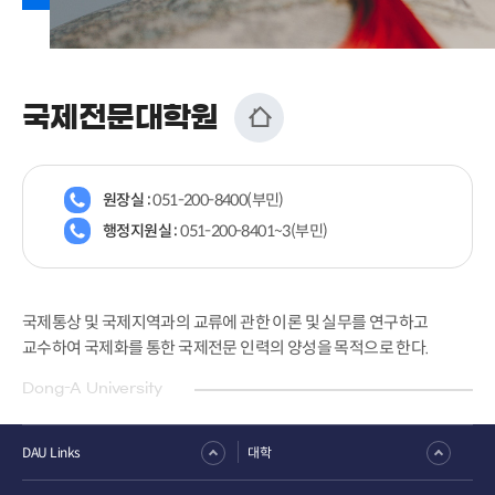
국제전문대학원
원장실 :
051-200-8400(부민)
행정지원실 :
051-200-8401~3(부민)
국제통상 및 국제지역과의 교류에 관한 이론 및 실무를 연구하고
교수하여 국제화를 통한 국제전문 인력의 양성을 목적으로 한다.
Dong-A University
DAU Links
대학