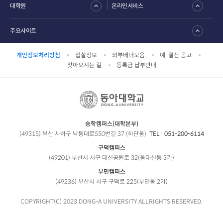
대학원
온라인서비스
주요사이트
개인정보처리방침
입찰정보
외부배너모음
예·결산 공고
찾아오시는 길
등록금 납부안내
승학캠퍼스(대학본부)
(49315) 부산 사하구 낙동대로550번길 37 (하단동)
TEL :
051-200-6114
구덕캠퍼스
(49201) 부산시 서구 대신공원로 32(동대신동 3가)
부민캠퍼스
(49236) 부산시 서구 구덕로 225(부민동 2가)
COPYRIGHT(C) 2023 DONG-A UNIVERSITY ALLRIGHTS RESERVED.