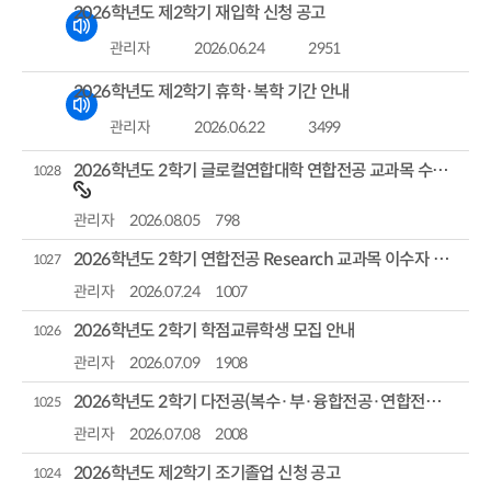
2026학년도 제2학기 재입학 신청 공고
관리자
2026.06.24
2951
2026학년도 제2학기 휴학·복학 기간 안내
관리자
2026.06.22
3499
2026학년도 2학기 글로컬연합대학 연합전공 교과목 수강신청 안내
1028
관리자
2026.08.05
798
2026학년도 2학기 연합전공 Research 교과목 이수자 모집 안내
1027
관리자
2026.07.24
1007
2026학년도 2학기 학점교류학생 모집 안내
1026
관리자
2026.07.09
1908
2026학년도 2학기 다전공(복수·부·융합전공·연합전공 다전공) 이수 희망자 신청 안내
1025
관리자
2026.07.08
2008
2026학년도 제2학기 조기졸업 신청 공고
1024