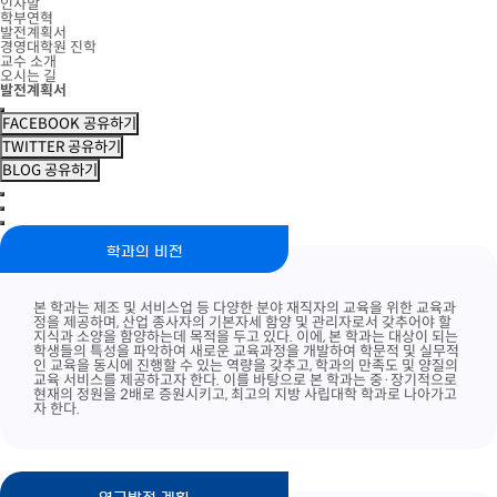
인사말
학부연혁
발전계획서
경영대학원 진학
교수 소개
오시는 길
발전계획서
FACEBOOK 공유하기
TWITTER 공유하기
BLOG 공유하기
학과의 비전
본 학과는 제조 및 서비스업 등 다양한 분야 재직자의 교육을 위한 교육과
정을 제공하며, 산업 종사자의 기본자세 함양 및 관리자로서 갖추어야 할
지식과 소양을 함양하는데 목적을 두고 있다. 이에, 본 학과는 대상이 되는
학생들의 특성을 파악하여 새로운 교육과정을 개발하여 학문적 및 실무적
인 교육을 동시에 진행할 수 있는 역량을 갖추고, 학과의 만족도 및 양질의
교육 서비스를 제공하고자 한다. 이를 바탕으로 본 학과는 중·장기적으로
현재의 정원을 2배로 증원시키고, 최고의 지방 사립대학 학과로 나아가고
자 한다.