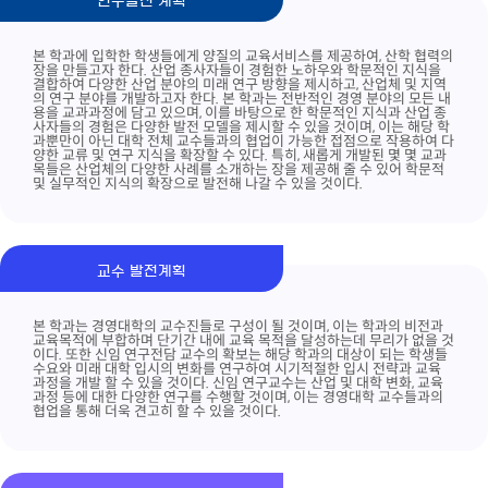
연구발전 계획
본 학과에 입학한 학생들에게 양질의 교육서비스를 제공하여, 산학 협력의
장을 만들고자 한다. 산업 종사자들이 경험한 노하우와 학문적인 지식을
결합하여 다양한 산업 분야의 미래 연구 방향을 제시하고, 산업체 및 지역
의 연구 분야를 개발하고자 한다. 본 학과는 전반적인 경영 분야의 모든 내
용을 교과과정에 담고 있으며, 이를 바탕으로 한 학문적인 지식과 산업 종
사자들의 경험은 다양한 발전 모델을 제시할 수 있을 것이며, 이는 해당 학
과뿐만이 아닌 대학 전체 교수들과의 협업이 가능한 접점으로 작용하여 다
양한 교류 및 연구 지식을 확장할 수 있다. 특히, 새롭게 개발된 몇 몇 교과
목들은 산업체의 다양한 사례를 소개하는 장을 제공해 줄 수 있어 학문적
및 실무적인 지식의 확장으로 발전해 나갈 수 있을 것이다.
교수 발전계획
본 학과는 경영대학의 교수진들로 구성이 될 것이며, 이는 학과의 비전과
교육목적에 부합하며 단기간 내에 교육 목적을 달성하는데 무리가 없을 것
이다. 또한 신임 연구전담 교수의 확보는 해당 학과의 대상이 되는 학생들
수요와 미래 대학 입시의 변화를 연구하여 시기적절한 입시 전략과 교육
과정을 개발 할 수 있을 것이다. 신임 연구교수는 산업 및 대학 변화, 교육
과정 등에 대한 다양한 연구를 수행할 것이며, 이는 경영대학 교수들과의
협업을 통해 더욱 견고히 할 수 있을 것이다.