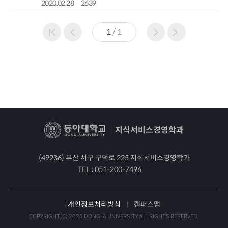
2020.02.28
2639
1
/
1
지식서비스경영학과
(49236) 부산 서구 구덕로 225 지식서비스경영학과
TEL :
051-200-7496
개인정보처리방침
캠퍼스맵
COPYRIGHT(C) 2023 DONG-A UNIVERSITY ALLRIGHTS RESERVED.