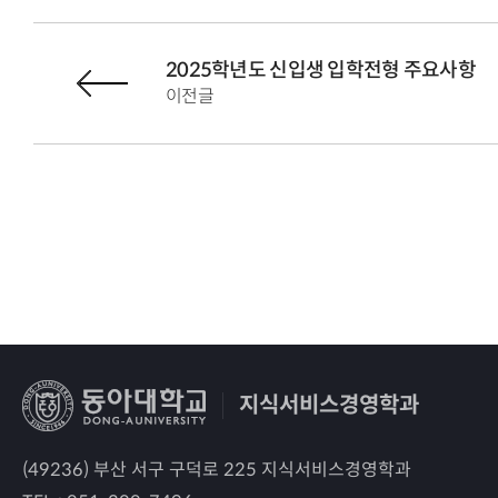
2025학년도 신입생 입학전형 주요사항
이전글
지식서비스경영학과
(49236) 부산 서구 구덕로 225 지식서비스경영학과