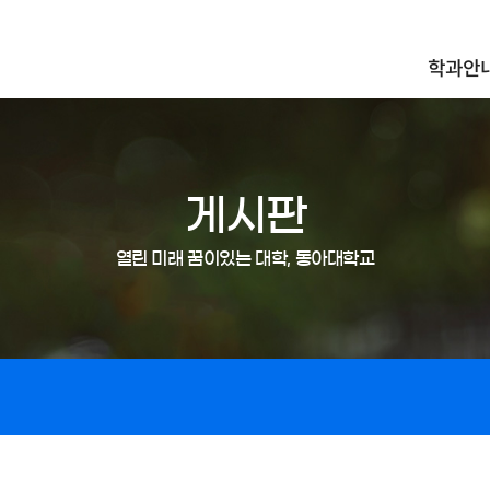
학과안
게시판
열린 미래 꿈이있는 대학, 동아대학교