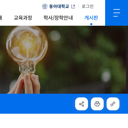
동아대학교
로그인
내
교육과정
학사/장학안내
게시판