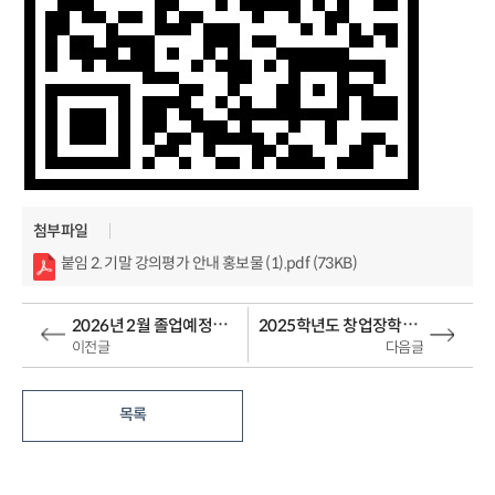
첨부파일
붙임 2. 기말 강의평가 안내 홍보물 (1).pdf (73KB)
2026년 2월 졸업예정자 학위수여식 및 학위복(학사) 대여 안내
2025학년도 창업장학금 제도 안내
이전글
다음글
목록