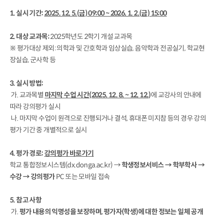
1. 실시 기간:
2025. 12. 5.(
금
) 09:00 ~ 2026. 1. 2.(
금
) 15:00
2. 대상 교과목:
2025학년도 2학기 개설 교과목
※ 평가대상 제외: 의학과 및 간호학과 임상실습, 음악학과 전공실기, 학교현
장실습, 군사학 등
3. 실시 방법:
가. 교과목별
마지막 수업 시간(2025. 12. 8. ~ 12. 12.)
에 교강사의 안내에
따라 강의평가 실시
나. 마지막 수업이 원격으로 진행되거나 결석, 휴대폰 미지참 등의 경우 강의
평가 기간 중 개별적으로 실시
4. 평가 경로:
강의평가 바로가기
학교 통합정보시스템(dx.donga.ac.kr) →
학생정보서비스 → 학부학사 →
수강 → 강의평가
PC 또는 모바일 접속
5. 참고 사항
가.
평가 내용의 익명성을 보장하며, 평가자(학생)에 대한 정보는 일체 공개