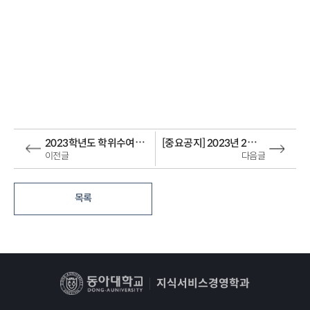
2023학년도 학위수여식 포토존 운영 안내
[중요공지] 2023년 2월 졸업예정자 졸업논문(대체자격증 및 어학성적) 목록 안내
이전글
다음글
목록
지식서비스경영학과