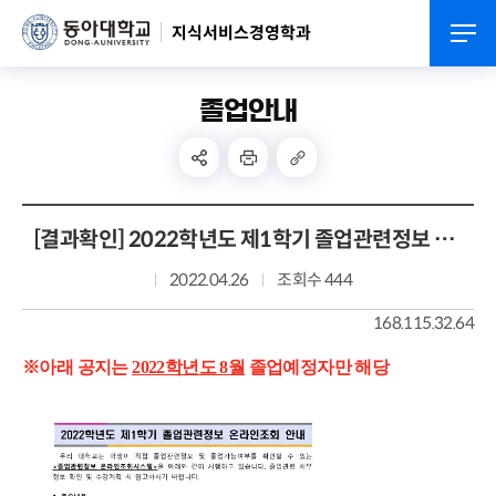
지식서비스경영학과
졸업안내
[결과확인] 2022학년도 제1학기 졸업관련정보 온라인조회 안내
2022.04.26
조회수 444
168.115.32.64
※아래
공지는
2022학년도 8월
졸업예정자만 해당