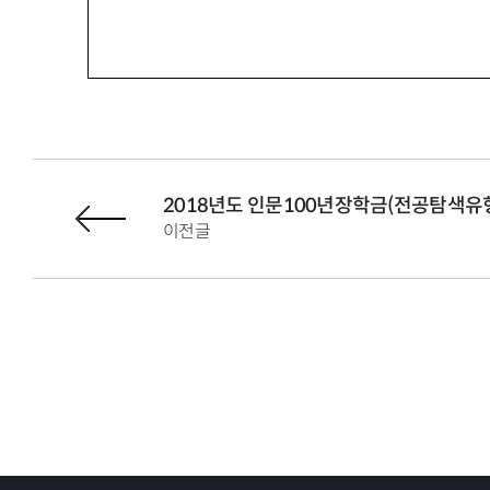
2018년도 인문100년장학금(전공탐색유형
이전글