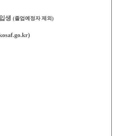
입생
(
졸업예정자 제외
)
osaf.go.kr)