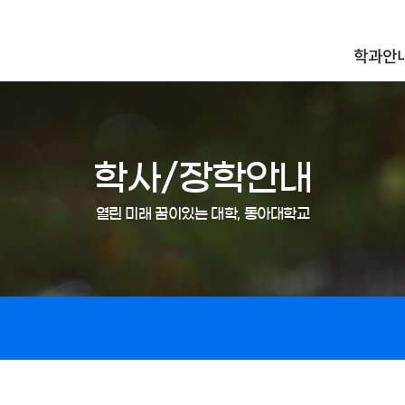
학과안
학사/장학안내
열린 미래 꿈이있는 대학, 동아대학교