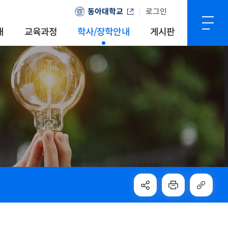
동아대학교
로그인
내
교육과정
학사/장학안내
게시판