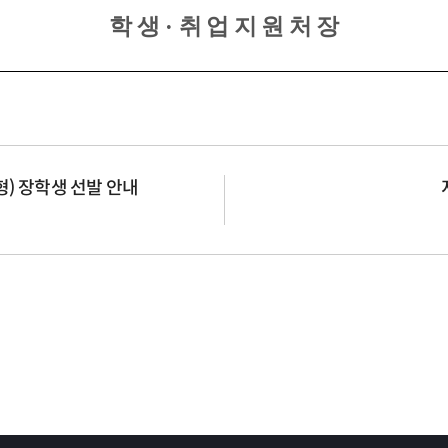
학 생
·
취 업 지 원 처 장
) 장학생 선발 안내