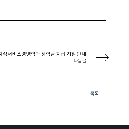
지식서비스경영학과 장학금 지급 지침 안내
다음글
목록