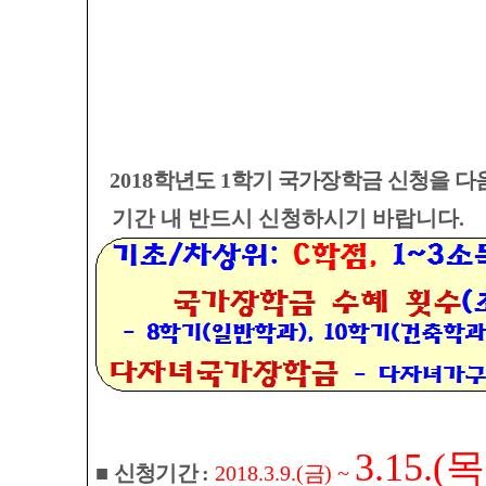
2018
학년도
1
학기 국가장학금 신청을 다
기간 내 반드시 신청하시기 바랍니다
.
3.15.(
목
■
신청기간
:
2018.3.9.(
금
) ~