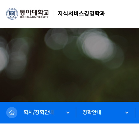
지식서비스경영학과
학사/장학안내
장학안내